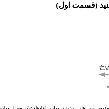
نید (قسمت اول)
 غریبی است. اغلب روش های طراحی، ابزار های تفکر، مسائل طراحی و