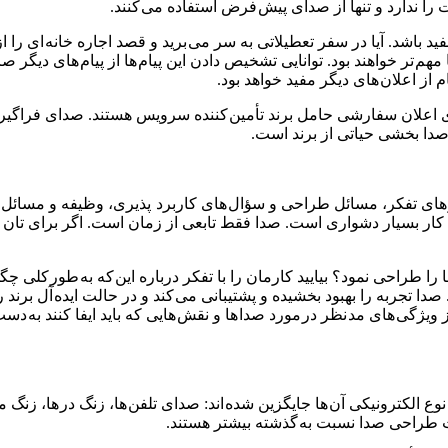
 را ندارد و تنها از صدای پیش فرض استفاده می کنند.
اشد. آیا در سفر تعطیلاتی به سر می برید و قصد اجاره خانه ای را از 
هم تر خواهند بود. توانایی تشخیص دادن این پیام ها از پیام های دیگر ص
 از اعلان های دیگر مفید خواهد بود.
. صدا بخشی حیاتی از برند است.
ی تفکر، مسائل طراحی و سؤال های کاربرد پذیری، وظیفه و مسائل زی
ر بسیار دشواری است. صدا فقط تابعی از زمان است. اگر برای تان سؤ
را طراحی نمود؟ بیایید کارمان را با تفکر درباره این که به طور کلی 
 صدا تجربه را بهبود بخشیده و پشتیبانی می کند و در حالت ایده آل برند
یژگی های مد نظر در مورد صدا ها و نقش هایی که باید ایفا کنند به دست
وع الکترونیکی آن ها جایگزین شده اند: صدای تلفن ها، زنگ در ها، زنگ
ات طراحی صدا نسبت به گذشته بیشتر هستند.