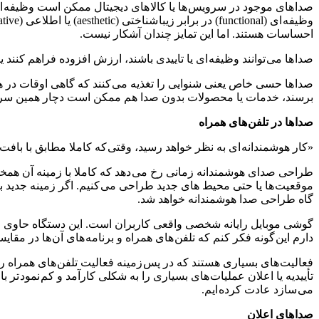
صدا های موجود در سرویس ها یا کالا های دیجیتال ممکن است وظیفه ای 
احساسات هستند. اما این تمایز چندان آشکار نیست.
صدا ها می توانند وظیفه ای یا تاییدی باشند، ارزش افزوده فراهم کن
صدا ها حسی خاص یعنی شنوایی را تغذیه می کنند که گاهی اوقات در هن
برسند، خدمات یا محصولات بدون صدا هم ممکن است دچار همین سرنوشت
صدا ها در تلفن های همراه
«کار هوشمندانه ای به نظر خواهد رسید، وقتی که کاملا مطابق با بافت
طراحی صدای هوشمندانه زمانی رخ می دهد که کاملا با زمینه آن همخوان
موقعیت ها یا حتی محیط های جدید طراحی می کنیم. اگر زمینه جدید با
گاه طراحی صدا هوشمندانه خواهد شد.
گوشی موبایل رایانه شخصی واقعی کاربران است. این دستگاه حاوی 
دارم این گونه فکر کنم که تلفن های همراه و برنامه های آن ها در مقای
تأییدیه یا اعلان عملیات های بسیاری را به شکلی کارآمد و کم نمود تر 
می سازد عادت کرده ایم.
صدا های اعلان