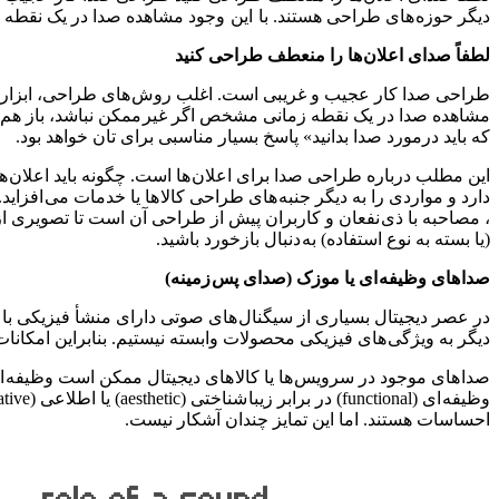
دیگر حوزه های طراحی هستند. با این وجود مشاهده صدا در یک نقطه
لطفاً صدای اعلان ها را منعطف طراحی کنید
طراحی صدا کار عجیب و غریبی است. اغلب روش های طراحی، ابزار ها
مشاهده صدا در یک نقطه زمانی مشخص اگر غیر ممکن نباشد، باز هم کا
که باید درمورد صدا بدانید» پاسخ بسیار مناسبی برای تان خواهد بود.
این مطلب درباره طراحی صدا برای اعلان ها است. چگونه باید اعلان ها 
دارد و مواردی را به دیگر جنبه های طراحی کالا ها یا خدمات می افزاید.
، مصاحبه با ذی نفعان و کاربران پیش از طراحی آن است تا تصویری از و
(یا بسته به نوع استفاده) به دنبال بازخورد باشید.
صدا های وظیفه ای یا موزک (صدای پس زمینه)
در عصر دیجیتال بسیاری از سیگنال های صوتی دارای منشأ فیزیکی با ن
دیگر به ویژگی های فیزیکی محصولات وابسته نیستیم. بنابراین امکان
صدا های موجود در سرویس ها یا کالا های دیجیتال ممکن است وظیفه ای 
احساسات هستند. اما این تمایز چندان آشکار نیست.