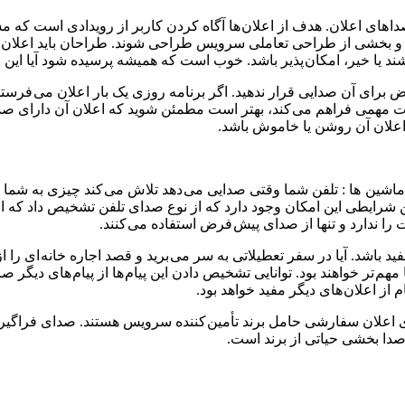
ا های اعلان. هدف از اعلان ها آگاه کردن کاربر از رویدادی است که 
 بخشی از طراحی تعاملی سرویس طراحی شوند. طراحان باید اعلان ها ر
 باشند یا خیر، امکان پذیر باشد. خوب است که همیشه پرسیده شود آیا این 
ای آن صدایی قرار ندهید. اگر برنامه روزی یک بار اعلان می فرستد، ق
 مهمی فراهم می کند، بهتر است مطمئن شوید که اعلان آن دارای صدا و
 اعلان آن روشن یا خاموش باشد.
ین ها : تلفن شما وقتی صدایی می دهد تلاش می کند چیزی به شما بگوید
رایطی این امکان وجود دارد که از نوع صدای تلفن تشخیص داد که اعلا
 را ندارد و تنها از صدای پیش فرض استفاده می کنند.
اشد. آیا در سفر تعطیلاتی به سر می برید و قصد اجاره خانه ای را از 
هم تر خواهند بود. توانایی تشخیص دادن این پیام ها از پیام های دیگر ص
 از اعلان های دیگر مفید خواهد بود.
. صدا بخشی حیاتی از برند است.