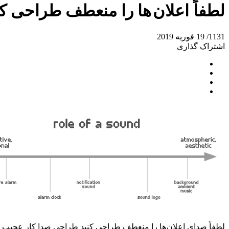
لطفاً اعلان ها را منعطف طراحی ک
1131/
19 فوریه 2019
اشتراک گذاری
لطفاً صدای اعلان ها را منعطف طراحی کنید طراحی صدا کار عجیب و