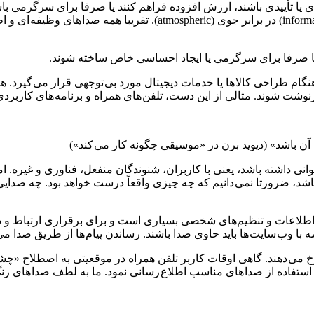
یا تأیید ی باشند، ارزش افزوده فراهم کنند یا صرفا برای سرگرمی باش
وظیفه ای (functional) در برابر زیبا شناختی (aesthetic) یا اطلاعی (e
ند یا صرفا برای سرگرمی یا ایجاد احساسی خاص ساخته شوند.
گام طراحی کالا ها یا خدمات دیجیتال مورد بی توجهی قرار می گیرد. ه
 شوند. مثالی از این دست، تلفن های همراه و برنامه های کاربردی 
 آن باشد» (دیوید برن در «موسیقی چگونه کار می کند»)
ی داشته باشد، یعنی با کاربران، شنوندگان منفعل، فناوری و غیره. ام
شد، ضرورتا نمی دانیم که چه چیزی واقعاً درست خواهد بود. چه صدایی 
اطلاعات و تنظیم‌های شخصی بسیاری است و برای برقراری ارتباط و 
سه با وب سایت ها باید حاوی صدا باشند. رساندن پیام ها از طریق صدا می
با استفاده از صدا های مناسب اطلاع رسانی نمود. ما به لطف صدا های زنگ