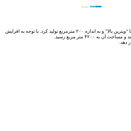
کارخانه دیکتاش در سال ۱۹۶۱ با فروش لوازم الکتریکی عمر کاری خود را آغاز نمود. در سال ۱۹۶۳ این کارخانه برای اولین بار یخچال هایی با “ویترین بالا” و به اندازه ۲۰۰ مترمربع تولید کرد. با توجه به افزایش