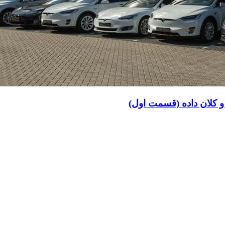
 کلان داده (قسمت اول)