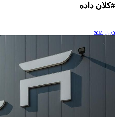
#کلان داده
9 ژوئن 2018